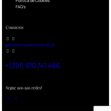
Política de Cookies
FAQ's
Contactos
geral@clinicamotatorres.pt
+(351) 910 741 466
Chamada para rede móvel nacional
Segue-nos nas redes!