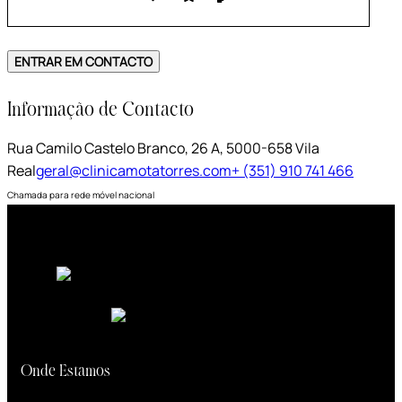
Informação de Contacto
Rua Camilo Castelo Branco, 26 A, 5000-658 Vila
Real
geral@clinicamotatorres.com
+ (351) 910 741 466
Chamada para rede móvel nacional
Onde Estamos