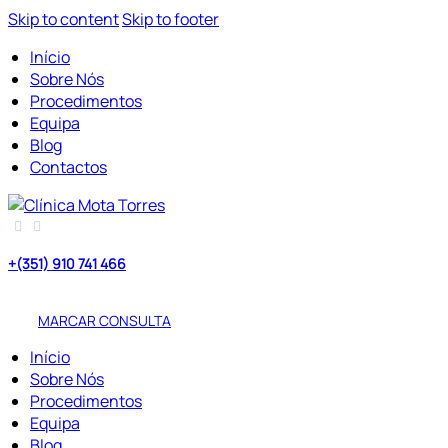
Skip to content
Skip to footer
Início
Sobre Nós
Procedimentos
Equipa
Blog
Contactos
+(351) 910 741 466
Chamada para rede móvel nacional
MARCAR CONSULTA
Início
Sobre Nós
Procedimentos
Equipa
Blog