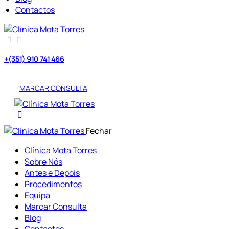
Contactos
+(351) 910 741 466
Chamada para rede móvel nacional
MARCAR CONSULTA
Fechar
Clínica Mota Torres
Sobre Nós
Antes e Depois
Procedimentos
Equipa
Marcar Consulta
Blog