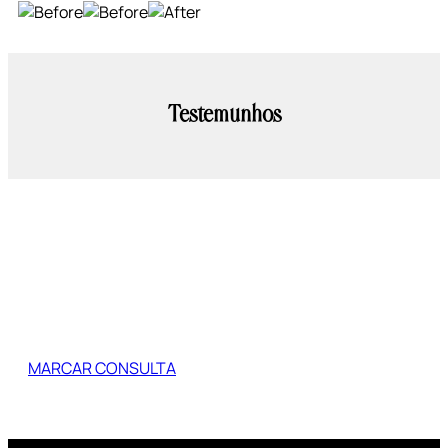
Testemunhos
Agende a sua primeira consulta com
um simples clique!
MARCAR CONSULTA