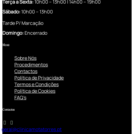
Terça a Sexta:
10h00 – 13h00 | 14h00 – 19h00
S
ábado:
10h00 – 13h00
Tarde P/ Marcação
Domingo:
Encerrado
Menu
Sobre Nós
Procedimentos
Contactos
Política de Privacidade
Termos e Condições
Política de Cookies
FAQ's
Contactos
geral@clinicamotatorres.pt