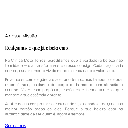
A nossa Missão
Realçamos o que já é belo em si
Na Clínica Mota Torres, acreditamos que a verdadeira beleza não
tem idade — ela transforma-se e cresce consigo. Cada traço, cada
sorriso, cada momento vivido merece ser cuidado e valorizado.
Envelhecer com elegância é aceitar o tempo, mas também celebrar
quem é hoje, cuidando do corpo e da mente com atenção e
carinho. Viver com propósito, confiança e bem-estar é o que
mantém a sua essência vibrante.
Aqui, o nosso compromisso é cuidar de si, ajudando a realçar a sua
melhor versão todos os dias. Porque a sua beleza está na
autenticidade de ser quem é, agora e sempre.
Sobre nós